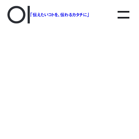
「伝えたいコトを、伝わるカタチに」
スクリーンショット 2015-06-
16 17.33.58