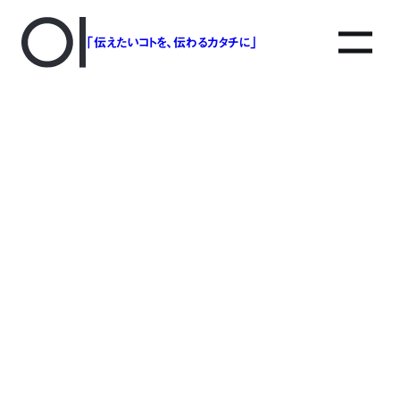
「伝えたいコトを、伝わるカタチに」
img