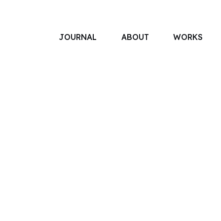
JOURNAL
ABOUT
WORKS
アソボットのしごと
事業別で探す
タグで探