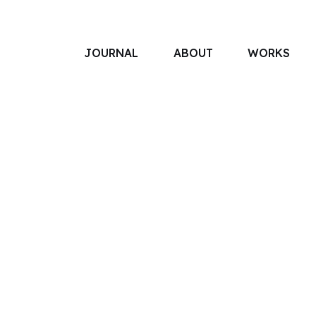
JOURNAL
ABOUT
WORKS
アソボットのしごと
事業別で探す
タグで探