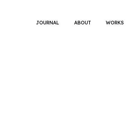
JOURNAL
ABOUT
WORKS
アソボットのしごと
事業別で探す
タグで探