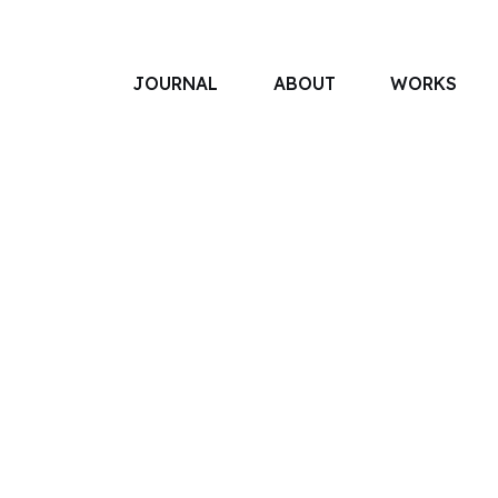
JOURNAL
ABOUT
WORKS
アソボットのしごと
事業別で探す
タグで探