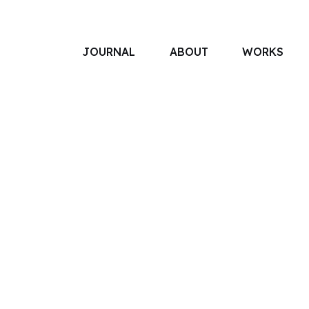
JOURNAL
ABOUT
WORKS
アソボットのしごと
事業別で探す
タグで探