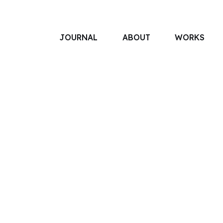
JOURNAL
ABOUT
WORKS
アソボットのしごと
事業別で探す
タグで探