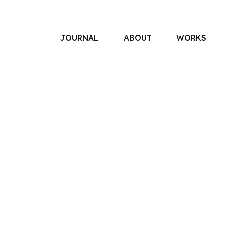
JOURNAL
ABOUT
WORKS
アソボットのしごと
事業別で探す
タグで探