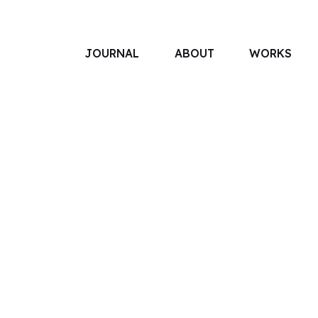
JOURNAL
ABOUT
WORKS
アソボットのしごと
事業別で探す
タグで探