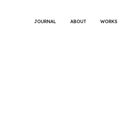
JOURNAL
ABOUT
WORKS
アソボットのしごと
事業別で探す
タグで探