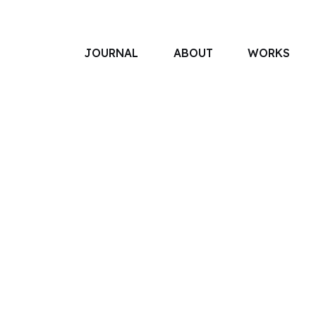
JOURNAL
ABOUT
WORKS
アソボットのしごと
事業別で探す
タグで探