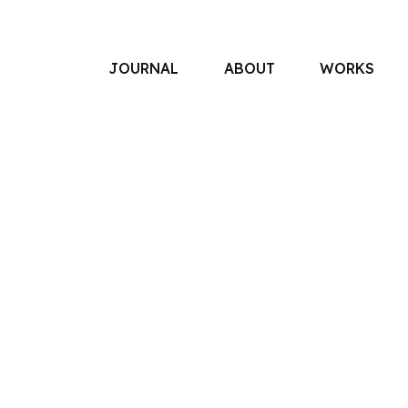
JOURNAL
ABOUT
WORKS
アソボットのしごと
事業別で探す
タグで探