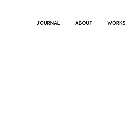
JOURNAL
ABOUT
WORKS
アソボットのしごと
事業別で探す
タグで探