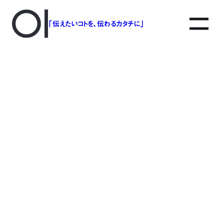
「伝えたいコトを、伝わるカタチに」
アソボットのしごと
事業別で探す
タグで探す
該当する記事は見つかりませんでした。