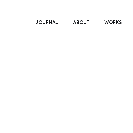
JOURNAL
ABOUT
WORKS
アソボットのしごと
事業別で探す
タグで探