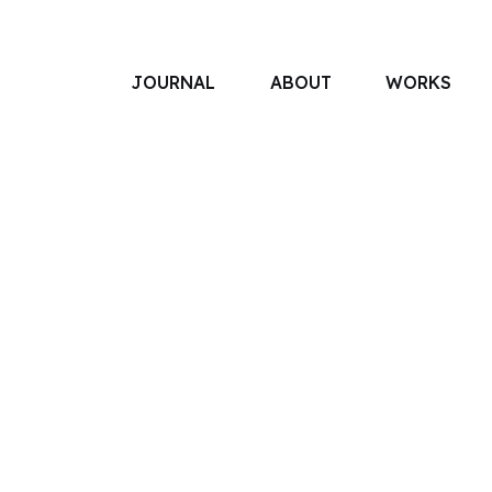
JOURNAL
ABOUT
WORKS
アソボットのしごと
事業別で探す
タグで探