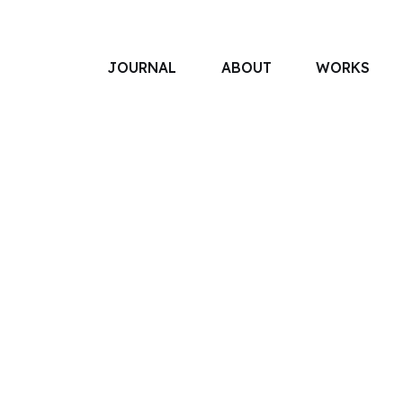
JOURNAL
ABOUT
WORKS
アソボットのしごと
事業別で探す
タグで探