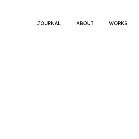
JOURNAL
ABOUT
WORKS
アソボットのしごと
事業別で探す
タグで探