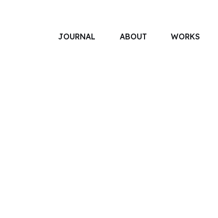
JOURNAL
ABOUT
WORKS
アソボットのしごと
事業別で探す
タグで探