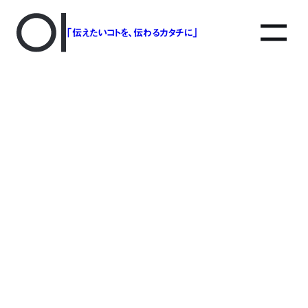
「伝えたいコトを、伝わるカタチに」
アソボットのしごと
事業別で探す
タグで探す
該当する記事は見つかりませんでした。