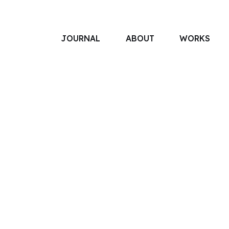
JOURNAL
ABOUT
WORKS
アソボットのしごと
事業別で探す
タグで探