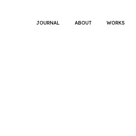
JOURNAL
ABOUT
WORKS
アソボットのしごと
事業別で探す
タグで探