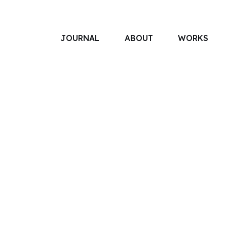
JOURNAL
ABOUT
WORKS
アソボットのしごと
事業別で探す
タグで探