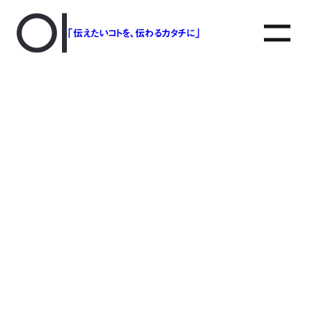
「伝えたいコトを、伝わるカタチに」
アソボットのしごと
事業別で探す
タグで探す
該当する記事は見つかりませんでした。