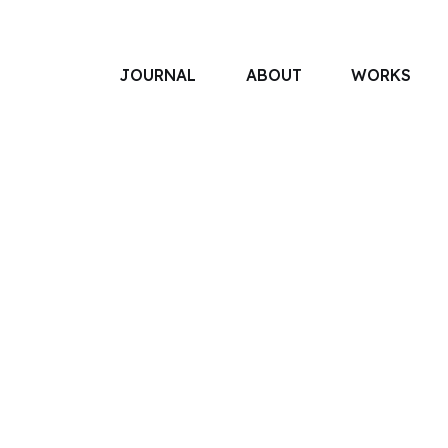
JOURNAL
ABOUT
WORKS
アソボットのしごと
事業別で探す
タグで探