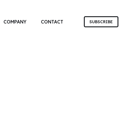
COMPANY
CONTACT
SUBSCRIBE
す