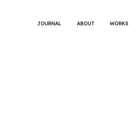
JOURNAL
ABOUT
WORKS
アソボットのしごと
事業別で探す
タグで探